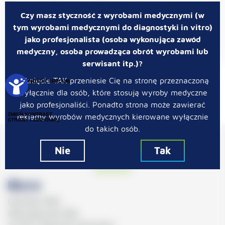
Czy masz styczność z wyrobami medycznymi (w
tym wyrobami medycznymi do diagnostyki in vitro)
więcej
jako profesjonalista (osoba wykonująca zawód
medyczny, osoba prowadząca obrót wyrobami lub
serwisant itp.)?
Kliknięcie TAK przeniesie Cię na stronę przeznaczoną
DOSTĘPNOŚĆ CYFROWA
wyłącznie dla osób, które stosują wyroby medyczne
jako profesjonaliści. Ponadto strona może zawierać
ZMIEŃ KONTRAST
reklamy wyrobów medycznych kierowane wyłącznie
STRONY I CZCIONKĘ
do takich osób.
Kontakt
Nie
Tak
Biuro
ELEKTRO MED
Wola Batorska 608